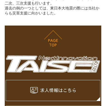
二次、三次支援も行います。
過去の例の一つとしては、東日本大地震の際には当社か
らも災害支援に向かいました。