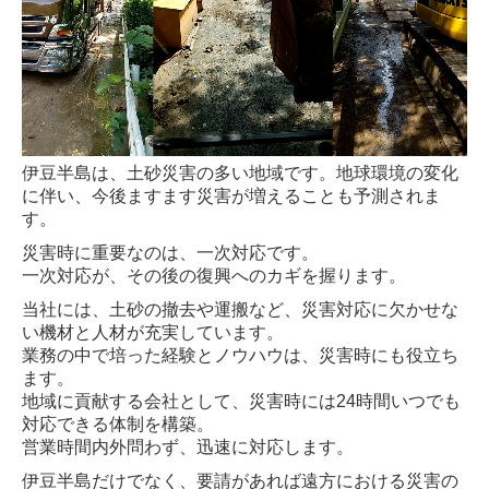
伊豆半島は、土砂災害の多い地域です。地球環境の変化
に伴い、今後ますます災害が増えることも予測されま
す。
災害時に重要なのは、一次対応です。
一次対応が、その後の復興へのカギを握ります。
当社には、土砂の撤去や運搬など、災害対応に欠かせな
い機材と人材が充実しています。
業務の中で培った経験とノウハウは、災害時にも役立ち
ます。
地域に貢献する会社として、災害時には24時間いつでも
対応できる体制を構築。
営業時間内外問わず、迅速に対応します。
伊豆半島だけでなく、要請があれば遠方における災害の